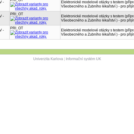
PRI_OT
V -
Elektronické modelové otázky s testem (příp
Všeobecného a Zubního lékařství ) - pro přijí
PRI_OT
V -
Elektronické modelové otázky s testem (příp
Všeobecného a Zubního lékařství ) - pro přijí
PRI_OT
V -
Elektronické modelové otázky s testem (příp
Všeobecného a Zubního lékařství ) - pro přijí
Univerzita Karlova
|
Informační systém UK