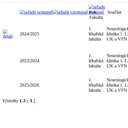
Rok
Součást
Fakulta
1.
Neurologic
2024/2025
lékařská
klinika 1. 
fakulta
UK a VFN
1.
Neurologic
2023/2024
lékařská
klinika 1. 
fakulta
UK a VFN
1.
Neurologic
2025/2026
lékařská
klinika 1. 
fakulta
UK a VFN
Výsledky
1-3
z
3
1