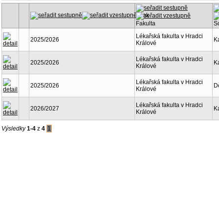
Rok
Fakulta
S
Lékařská fakulta v Hradci
2025/2026
K
Králové
Lékařská fakulta v Hradci
2025/2026
K
Králové
Lékařská fakulta v Hradci
2025/2026
D
Králové
Lékařská fakulta v Hradci
2026/2027
K
Králové
Výsledky
1-4
z
4
1