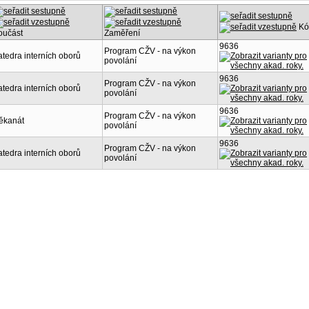
Kó
oučást
Zaměření
9636
Program CŽV - na výkon
atedra interních oborů
povolání
9636
Program CŽV - na výkon
atedra interních oborů
povolání
9636
Program CŽV - na výkon
ěkanát
povolání
9636
Program CŽV - na výkon
atedra interních oborů
povolání