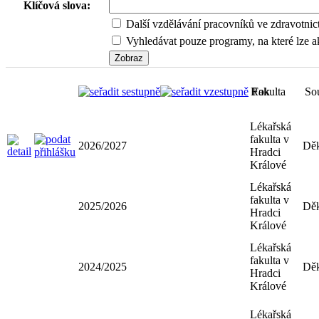
Klíčová slova:
Další vzdělávání pracovníků ve zdravotnic
Vyhledávat pouze programy, na které lze ak
Rok
Fakulta
So
Lékařská
fakulta v
2026/2027
Dě
Hradci
Králové
Lékařská
fakulta v
2025/2026
Dě
Hradci
Králové
Lékařská
fakulta v
2024/2025
Dě
Hradci