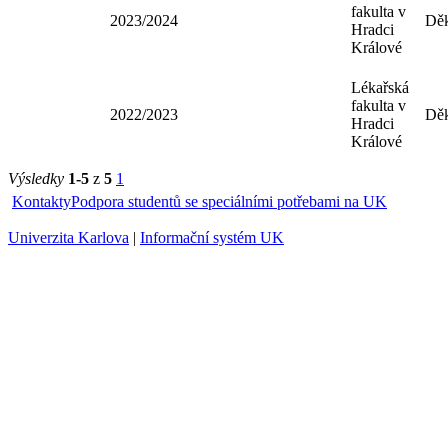
Králové
Lékařská
fakulta v
2023/2024
Dě
Hradci
Králové
Lékařská
fakulta v
2022/2023
Dě
Hradci
Králové
Výsledky
1-5
z
5
1
Kontakty
Podpora studentů se speciálními potřebami na UK
Univerzita Karlova
|
Informační systém UK