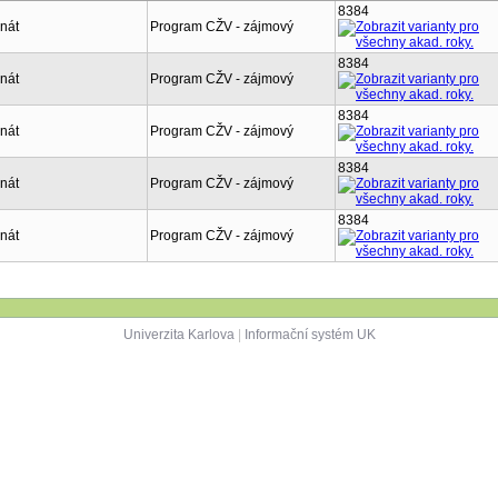
8384
nát
Program CŽV - zájmový
8384
nát
Program CŽV - zájmový
8384
nát
Program CŽV - zájmový
8384
nát
Program CŽV - zájmový
8384
nát
Program CŽV - zájmový
Univerzita Karlova
|
Informační systém UK