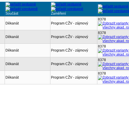
Součást
Zaměření
8378
i
Děkanát
Program CŽV - zájmový
8378
i
Děkanát
Program CŽV - zájmový
8378
i
Děkanát
Program CŽV - zájmový
8378
i
Děkanát
Program CŽV - zájmový
8378
i
Děkanát
Program CŽV - zájmový