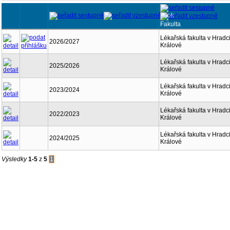
Rok
Fakulta
Lékařská fakulta v Hradc
2026/2027
Králové
Lékařská fakulta v Hradc
2025/2026
Králové
Lékařská fakulta v Hradc
2023/2024
Králové
Lékařská fakulta v Hradc
2022/2023
Králové
Lékařská fakulta v Hradc
2024/2025
Králové
Výsledky
1-5
z
5
1