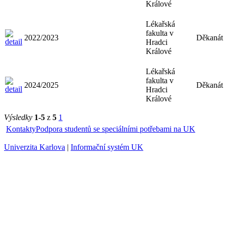
Králové
Lékařská
fakulta v
2022/2023
Děkanát
Hradci
Králové
Lékařská
fakulta v
2024/2025
Děkanát
Hradci
Králové
Výsledky
1-5
z
5
1
Kontakty
Podpora studentů se speciálními potřebami na UK
Univerzita Karlova
|
Informační systém UK