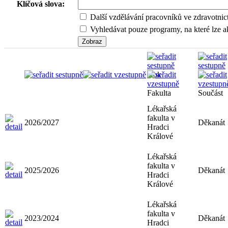
Klíčová slova:
Další vzdělávání pracovníků ve zdravotnic
Vyhledávat pouze programy, na které lze ak
Rok
Fakulta
Součást
Lékařská
fakulta v
2026/2027
Děkanát
Hradci
Králové
Lékařská
fakulta v
2025/2026
Děkanát
Hradci
Králové
Lékařská
fakulta v
2023/2024
Děkanát
Hradci