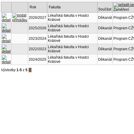
Rok
Fakulta
Součást
Zaměření
Lékařská fakulta v Hradci
2026/2027
Děkanát
Program CŽV
Králové
Lékařská fakulta v Hradci
2025/2026
Děkanát
Program CŽV
Králové
Lékařská fakulta v Hradci
2023/2024
Děkanát
Program CŽV
Králové
Lékařská fakulta v Hradci
2022/2023
Děkanát
Program CŽV
Králové
Lékařská fakulta v Hradci
2024/2025
Děkanát
Program CŽV
Králové
Výsledky
1-5
z
5
1