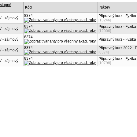
Kód
Název
8374
Přípravný kurz - Fyzika
 - zájmový
[13246]
8374
Přípravný kurz - Fyzika
 - zájmový
[12006]
8374
 - zájmový
Přípravný kurz - Fyzika
8374
Přípravný kurz 2022 - F
 - zájmový
[8374]
8374
Přípravný kurz - Fyzika
 - zájmový
[10798]