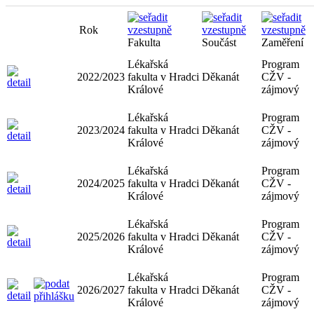
Rok
Fakulta
Součást
Zaměření
Lékařská
Program
2022/2023
fakulta v Hradci
Děkanát
CŽV -
Králové
zájmový
Lékařská
Program
2023/2024
fakulta v Hradci
Děkanát
CŽV -
Králové
zájmový
Lékařská
Program
2024/2025
fakulta v Hradci
Děkanát
CŽV -
Králové
zájmový
Lékařská
Program
2025/2026
fakulta v Hradci
Děkanát
CŽV -
Králové
zájmový
Lékařská
Program
2026/2027
fakulta v Hradci
Děkanát
CŽV -
Králové
zájmový