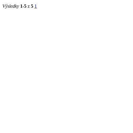
Výsledky
1-5
z
5
1