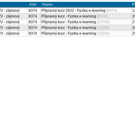
Kód
ní
8374
Přípravný kurz 2022
m CŽV - zájmový
[8374]
8374
Přípravný kurz - Fy
m CŽV - zájmový
[9529]
8374
Přípravný kurz - Fy
m CŽV - zájmový
[10798]
8374
Přípravný kurz - Fy
m CŽV - zájmový
[12006]
8374
Přípravný kurz - Fy
m CŽV - zájmový
[13246]