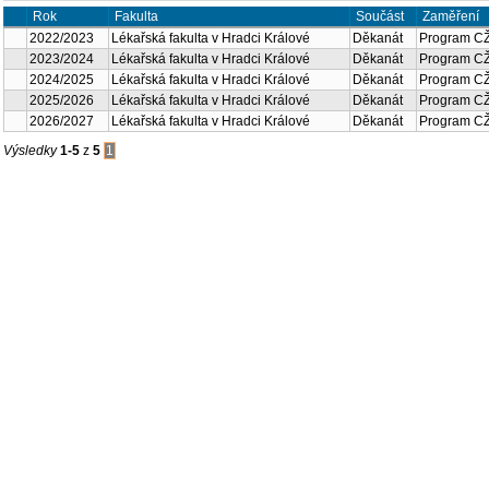
Fakulta
Rok
Součást
Zaměře
Lékařská fakulta v Hradci
2022/2023
Děkanát
Progra
Králové
Lékařská fakulta v Hradci
2023/2024
Děkanát
Progra
Králové
Lékařská fakulta v Hradci
2024/2025
Děkanát
Progra
Králové
Lékařská fakulta v Hradci
2025/2026
Děkanát
Progra
Králové
Lékařská fakulta v Hradci
2026/2027
Děkanát
Progra
Králové
Výsledky
1-5
z
5
1