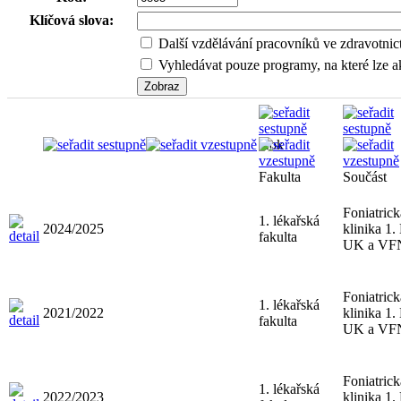
Klíčová slova:
Další vzdělávání pracovníků ve zdravotnic
Vyhledávat pouze programy, na které lze ak
Rok
Fakulta
Součást
Foniatrick
1. lékařská
2024/2025
klinika 1.
fakulta
UK a VF
Foniatrick
1. lékařská
2021/2022
klinika 1.
fakulta
UK a VF
Foniatrick
1. lékařská
2022/2023
klinika 1.