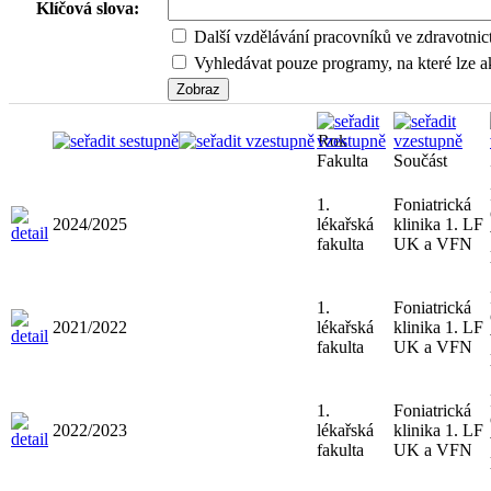
Klíčová slova:
Další vzdělávání pracovníků ve zdravotnic
Vyhledávat pouze programy, na které lze ak
Rok
Fakulta
Součást
1.
Foniatrická
2024/2025
lékařská
klinika 1. LF
fakulta
UK a VFN
1.
Foniatrická
2021/2022
lékařská
klinika 1. LF
fakulta
UK a VFN
1.
Foniatrická
2022/2023
lékařská
klinika 1. LF
fakulta
UK a VFN