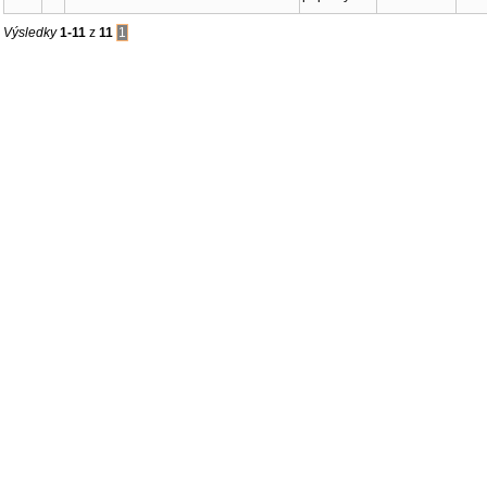
Výsledky
1-11
z
11
1