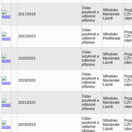
Ústav
Středisko
Pro
jazykové a
2017/2018
Mariánské
CŽV 
odborné
Lázně
zájm
přípravy
Ústav
Pro
jazykové a
Středisko
2022/2023
CŽV 
odborné
Poděbrady
zájm
přípravy
Ústav
Středisko
Pro
jazykové a
2020/2021
Mariánské
CŽV 
odborné
Lázně
zájm
přípravy
Ústav
Středisko
Pro
jazykové a
2019/2020
Mariánské
CŽV 
odborné
Lázně
zájm
přípravy
Ústav
Středisko
Pro
jazykové a
2021/2022
Mariánské
CŽV 
odborné
Lázně
zájm
přípravy
Ústav
Středisko
Pro
jazykové a
2018/2019
Mariánské
CŽV 
odborné
Lázně
zájm
přípravy