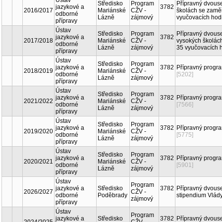
Kód
3782
Ústav
Středisko
Program
jazykové a
2016/2017
Mariánské
CŽV -
odborné
Lázně
zájmový
přípravy
3782
Ústav
Středisko
Program
jazykové a
2017/2018
Mariánské
CŽV -
odborné
Lázně
zájmový
přípravy
3782
Ústav
Středisko
Program
jazykové a
2018/2019
Mariánské
CŽV -
odborné
Lázně
zájmový
přípravy
3782
Ústav
Středisko
Program
jazykové a
2021/2022
Mariánské
CŽV -
odborné
Lázně
zájmový
přípravy
3782
Ústav
Středisko
Program
jazykové a
2019/2020
Mariánské
CŽV -
odborné
Lázně
zájmový
přípravy
3782
Ústav
Středisko
Program
jazykové a
2020/2021
Mariánské
CŽV -
odborné
Lázně
zájmový