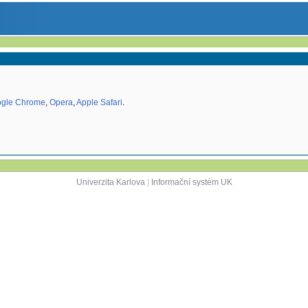
gle Chrome
,
Opera
,
Apple Safari
.
Univerzita Karlova
|
Informační systém UK