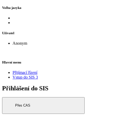
Volba jazyka
Uživatel
Anonym
Hlavní menu
Přijímací řízení
Vstup do SIS 3
Přihlášení do SIS
Přes CAS